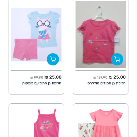
החל מ
מחיר מלא
החל מ
מחיר מלא
25.00 ₪
25.00 ₪
99.90 ₪
129.90 ₪
חליפת גן חמודים טודלרס
חליפת גן חתול עם פופקורן