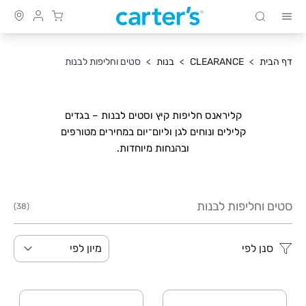
Cart
חיפוש
Skip to Conten
דף הבית
>
CLEARANCE
>
בנות
>
סטים וחליפות לבנות
קליראנס חליפות קיץ וסטים לבנות – בגדים
קלילים ונוחים לגן וליום־יום במחירים מטורפים
ובהנחות מיוחדות.
סטים וחליפות לבנות
(38)
סנן לפי
מיון לפי