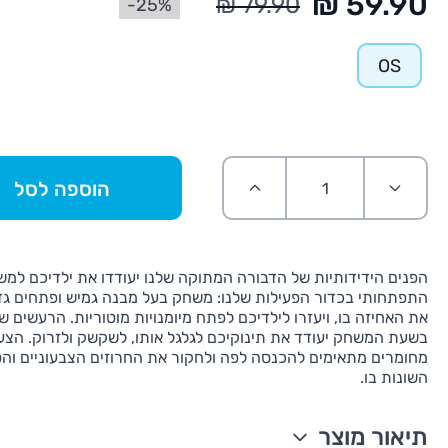
25%-
OS
הוספה לסל
הפנים הידידותיות של הדבורה המתוקה שלנו יעודדו את ילדיכם למ
התפתחותי בכדור הפעילות שלנו: משחק בעל מבנה גמיש ופתחים גד
את האחיזה בו, ויעזרו לילדיכם לפתח מיומנויות מוטוריות. הרעשים ש
בשעת המשחק יעודד את תינוקיכם לגלגל אותו, לשקשק ולזרוק. הצעצ
מחומרים מתאימים להכנסה לפה ולחקור את החרוזים הצבעוניים וה
השונות בו.
תיאור מוצר