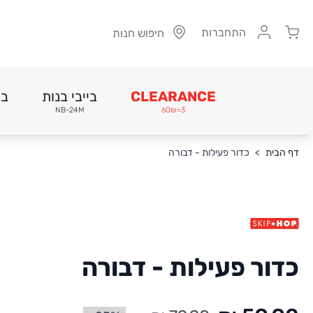
Cart
התחברות
חיפוש חנות
CLEARANCE
בייבי בנות
בי
NB-24M
3=60₪
Skip to Conten
דף הבית
>
כדור פעילות - דבורה
כדור פעילות - דבורה