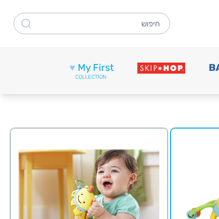
חיפוש
♥
My First
B
COLLECTION