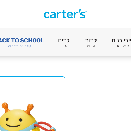
יבי בנים
ילדות
ילדים
ACK TO SCHOOL
NB-24M
2T-5T
2T-5T
קולקציית חזרה לגן