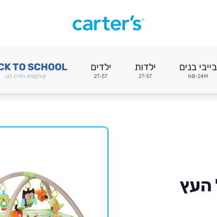
בייבי בנים
ילדות
ילדים
CK TO SCHOOL
NB-24M
2T-5T
2T-5T
קולקציית חזרה לגן
 העץ