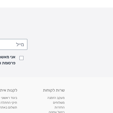
אני מאשר/
פרסומת ועדכונים מקבוצת &O
שרות לקוחות
לקנות איתנ
מעקב הזמנה
ביגוד ראשוני 
משלוחים
תיקי החתלה
החזרות
תשלום באתר עם ש
ביטול עסקה