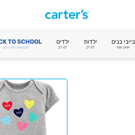
בייבי בנים
ילדות
ילדים
CK TO SCHOOL
NB-24M
2T-5T
2T-5T
קולקציית חזרה לגן