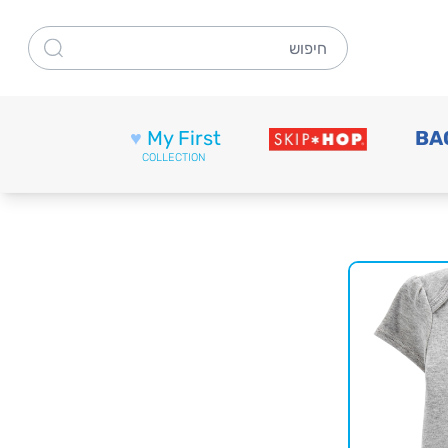
חיפוש
♥
My First
BA
COLLECTION