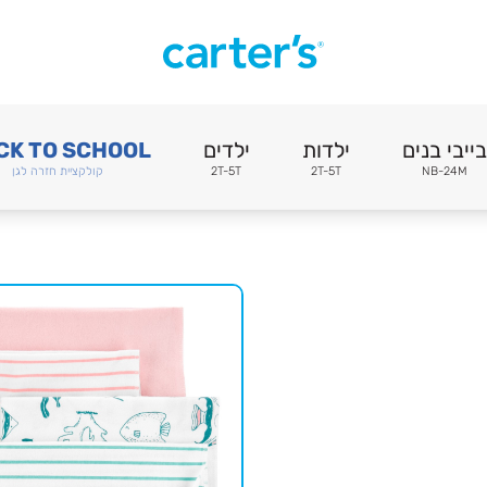
בייבי בנים
ילדות
ילדים
CK TO SCHOOL
NB-24M
2T-5T
2T-5T
קולקציית חזרה לגן