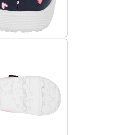
פק בנפרד