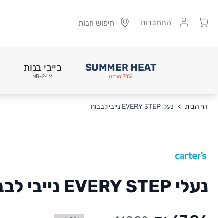
Cart
התחברות
חיפוש חנות
SUMMER HEAT
בייבי בנות
70% הנחה
NB-24M
Skip to Conten
דף הבית
>
נעלי EVERY STEP נייבי לבבות
נעלי EVERY STEP נייבי לבבות