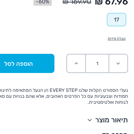
60%-
17
טבלת מידות
הוספה לסל
נעלי הספורט הקלות שלנו EVERY STEP הן הנעל המת
חמודות וצבעוניות עם כל הפרטים האהובים, אלא שהם בנויות עם סו
לנוחות אולטימטיבית.
תיאור מוצר
סגירת וו ולולאה