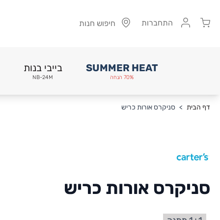
Cart
התחברות
חיפוש חנות
SUMMER HEAT
בייבי בנות
70% הנחה
NB-24M
Skip to Conten
דף הבית
>
סניקרס אורות כריש
סניקרס אורות כריש