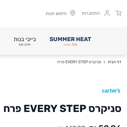
Cart
התחברות
חיפוש חנות
SUMMER HEAT
בייבי בנות
70% הנחה
NB-24M
Skip to Conten
דף הבית
>
סניקרס EVERY STEP פרח
סניקרס EVERY STEP פרח