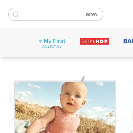
חיפוש
♥
My First
BA
COLLECTION