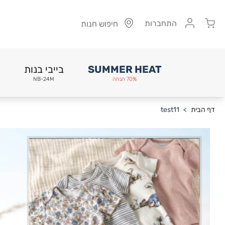
Cart
התחברות
חיפוש חנות
SUMMER HEAT
בייבי בנות
70% הנחה
NB-24M
Skip to Conten
דף הבית
>
test11