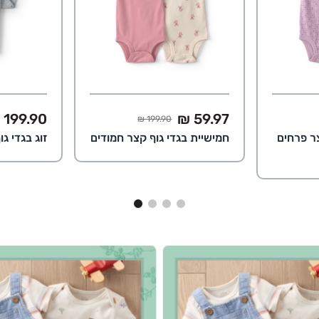
ל
הוספה לסל
הו
החל מ
החל מ
מחיר מלא
199.90 ₪
59.97 ₪
199.90 ₪
צר פרחים
חמישיית בגדי גוף קצר חמודים
זוג בגדי ג