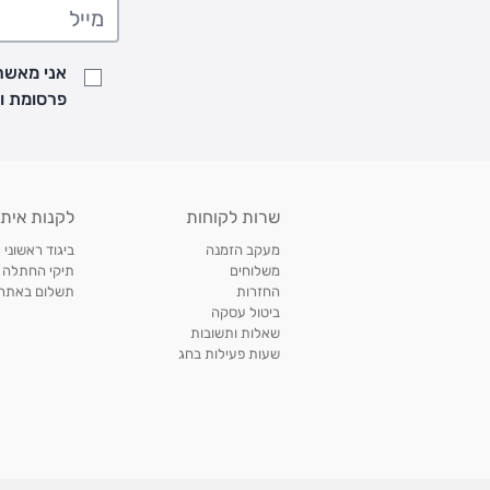
אני מאשר/
פרסומת ועדכונים מקבוצת &O
שרות לקוחות
לקנות איתנ
מעקב הזמנה
ביגוד ראשוני 
משלוחים
תיקי החתלה
החזרות
תשלום באתר עם ש
ביטול עסקה
שאלות ותשובות
שעות פעילות בחג