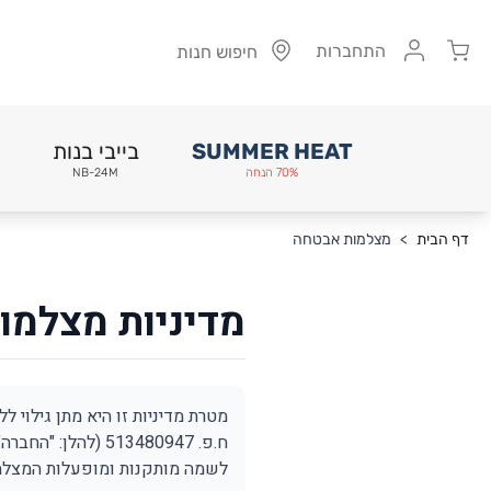
Cart
התחברות
חיפוש חנות
SUMMER HEAT
בייבי בנות
70% הנחה
NB-24M
Skip to Conten
דף הבית
>
מצלמות אבטחה
מדיניות מצלמו
ח.פ. 513480947 
לשמה מותקנות ומופעלות המצלמו