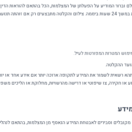
ם וברור המודיע על הפעלתן של המצלמות, הכל בהתאם להוראות הדין.
צעים רק אם זוהתה תנועה.
מוש המטרות המפורטות לעיל.
א רשאית לשמור את המידע לתקופה ארוכה יותר אם אירע אחד או יות
ע או חקירה, צו שיפוטי או דרישה מהרשויות, מחלוקת או הליכים משפטי
ידע
קובלים וסבירים לאבטחת המידע הנאסף מן המצלמות, בהתאם לנהלי