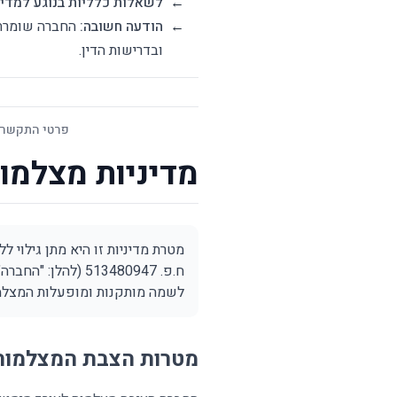
←
לשאלות כלליות בנוגע למדינ
←
הודעה חשובה:
החברה שומרת א
ובדרישות הדין.
פרטי התקשרו
מדיניות מצלמו
ח.פ. 513480947 
לשמה מותקנות ומופעלות המצלמו
מטרות הצבת המצלמות 