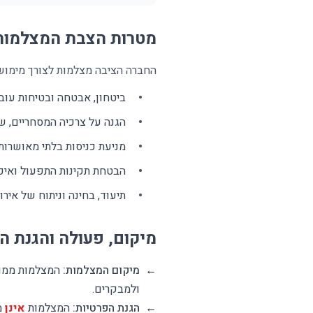
מטרות הצבת המצלמות 
החברה הציבה מצלמות לצורך מימוש
ביטחון, אבטחה ובטיחות עובד
הגנה על צרכיה המסחריים, שמ
מניעת כניסות בלתי מאושרות
הבטחת תקינות התפעול ואיכו
תיעוד, בחינה וניתוח של איר
מיקום, פעולה והגנת ה
←
מיקום המצלמות:
המצלמות ממוקמ
ולמבקרים.
←
הגנת הפרטיות:
המצלמות
אינן
מו