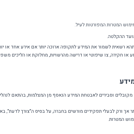
מוש המטרות המפורטות לעיל.
א רשאית לשמור את המידע לתקופה ארוכה יותר אם אירע אחד או יות
ע או חקירה, צו שיפוטי או דרישה מהרשויות, מחלוקת או הליכים משפטי
ידע
קובלים וסבירים לאבטחת המידע הנאסף מן המצלמות, בהתאם לנהלי
 אך ורק לבעלי תפקידים מורשים בחברה, על בסיס ה"צורך לדעת", ב
מוש המטרות.