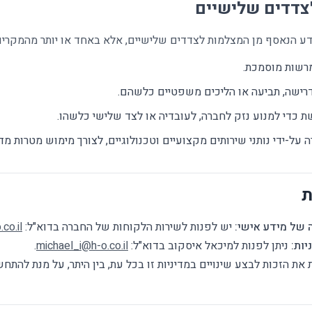
צדדים שלישיים
ע הנאסף מן המצלמות לצדדים שלישיים, אלא באחד או יותר מהמקרים
מרשות מוסמכת.
רישה, תביעה או הליכים משפטיים כלשהם.
כדי למנוע נזק לחברה, לעובדיה או לצד שלישי כלשהו.
-ידי נותני שירותים מקצועיים וטכנולוגיים, לצורך מימוש מטרות מדיני
ת
ה של מידע אישי:
יש לפנות לשירות הלקוחות של החברה בדוא"ל:
co.il
יות:
ניתן לפנות למיכאל איסקוב בדוא"ל:
michael_i@h-o.co.il
.
ת הזכות לבצע שינויים במדיניות זו בכל עת, בין היתר, על מנת להתחש