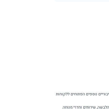
יבוריים נוספים הפתוחים ללקוחות
הלבשה, שירותים וחדרי מנוחה.