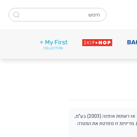
חיפוש
♥
My First
BA
COLLECTION
מטרת מדיניות זו היא מתן גילוי ללקוחות ולכלל המבקרים בחנויות אופנה, אתרים ובמטה קבוצת אייץ' אנד או רשתות אופנה (2003) בע"מ,
ת"). מדיניות זו מפרטת את המטרה