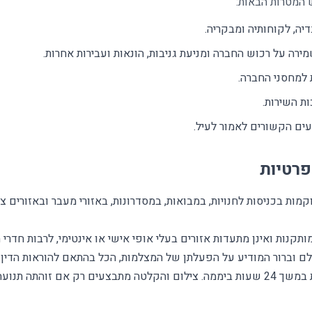
 המטרות הבאות:
יה, לקוחותיה ומבקריה.
ירה על רכוש החברה ומניעת גניבות, הונאות ועבירות אחרות.
 למחסני החברה.
ת השירות.
ועים הקשורים לאמור לעיל.
פרטיות
ות בכניסות לחנויות, במבואות, במסדרונות, באזורי מעבר ובאזורים צ
תקנות ואינן מתעדות אזורים בעלי אופי אישי או אינטימי, לרבות חדרי 
ם וברור המודיע על הפעלתן של המצלמות, הכל בהתאם להוראות הדין.
צעים רק אם זוהתה תנועה.