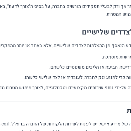
 אך ורק לבעלי תפקידים מורשים בחברה, על בסיס ה"צורך לדעת", ב
מוש המטרות.
צדדים שלישיים
ע הנאסף מן המצלמות לצדדים שלישיים, אלא באחד או יותר מהמקרים
מרשות מוסמכת.
רישה, תביעה או הליכים משפטיים כלשהם.
כדי למנוע נזק לחברה, לעובדיה או לצד שלישי כלשהו.
-ידי נותני שירותים מקצועיים וטכנולוגיים, לצורך מימוש מטרות מדיני
ת
ה של מידע אישי:
יש לפנות לשירות הלקוחות של החברה בדוא"ל:
co.il