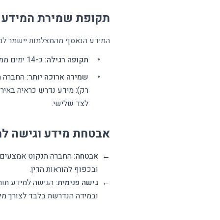
תקופת שמירת המידע
המידע הנאסף מהמצלמות יישמר למי
תקופה רגילה:
כ-14 ימים ממועד ההקלטה.
שמירה ארוכה יותר:
החברה תה
רק): מידע נדרש כראיה באירו
לצד שלישי.
אבטחת מידע וגישה למ
←
אבטחה:
החברה תנקוט אמצעים מ
ובכפוף להוראות הדין.
←
גישה פנימית:
הגישה למידע תותר
ובמידה הנדרשת בלבד לצורך מי