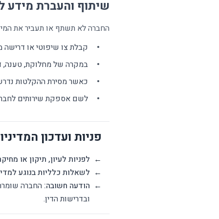
שיתוף והעברת מידע ל
החברה לא תשתף או תעביר את המיד
קבלת צו שיפוטי או דרישה 
במקרה של מחלוקת, טענה, ד
כאשר מסירת ההקלטות נדרשת 
לשם אספקת שירותים לחברה על
פניות ועדכון המדיניו
←
לפניות לעיון, תיקון או מחיק
←
לשאלות כלליות בנוגע למדינ
←
הודעה חשובה:
החברה שומרת א
ובדרישות הדין.