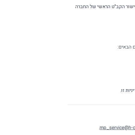
אישור הקב"ט הראשי של החברה
 הבאים:
ות זו.
.
mp_service@h-o.