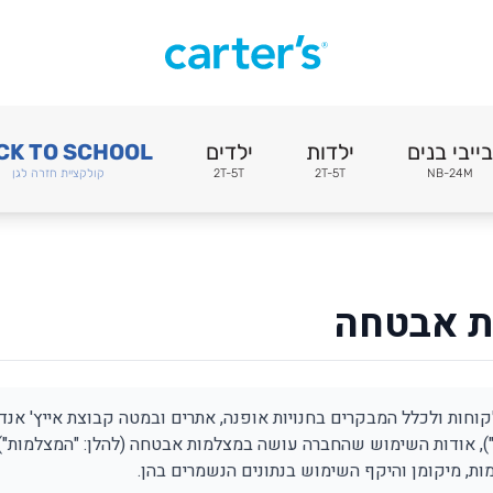
בייבי בנים
ילדות
ילדים
CK TO SCHOOL
NB-24M
2T-5T
2T-5T
קולקציית חזרה לגן
ת אבטחה
(להלן: "החברה"), אודות השימוש שהחברה עושה במצלמות אבטחה (להלן: "המצלמו
ת, מיקומן והיקף השימוש בנתונים הנשמרים בהן.