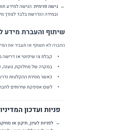
←
גישה פנימית:
הגישה למידע תותר
ובמידה הנדרשת בלבד לצורך מי
שיתוף והעברת מידע ל
החברה לא תשתף או תעביר את המיד
קבלת צו שיפוטי או דרישה 
במקרה של מחלוקת, טענה, ד
כאשר מסירת ההקלטות נדרשת 
לשם אספקת שירותים לחברה על
פניות ועדכון המדיניו
←
לפניות לעיון, תיקון או מחיק