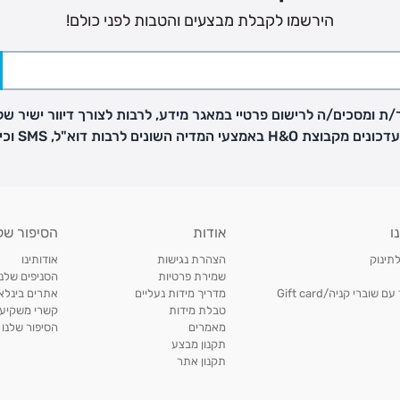
הירשמו לקבלת מבצעים והטבות לפני כולם!
ת ומסכים/ה לרישום פרטיי במאגר מידע, לרבות לצורך דיוור ישיר של
H באמצעי המדיה השונים לרבות דוא"ל, SMS וכיו"ב
ו
אודות
הסיפור של
לתינוק
הצהרת נגישות
אודותינו
שמירת פרטיות
הסניפים שלנו
וברי קניה/Gift card
מדריך מידות נעליים
אתרים בינלאו
טבלת מידות
קשרי משקיעי
מאמרים
הסיפור שלנו
תקנון מבצע
תקנון אתר