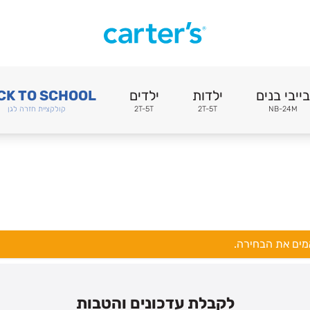
בייבי בנים
ילדות
ילדים
CK TO SCHOOL
NB-24M
2T-5T
2T-5T
קולקציית חזרה לגן
אמים את הבחירה.
לקבלת עדכונים והטבות