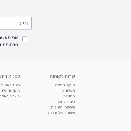
אני מאשר/
פרסומת ועדכונים מקבוצת &O
שרות לקוחות
לקנות איתנ
מעקב הזמנה
ביגוד ראשוני 
משלוחים
תיקי החתלה
החזרות
תשלום באתר עם ש
ביטול עסקה
שאלות ותשובות
שעות פעילות בחג