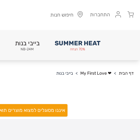
Cart
התחברות
חיפוש חנות
SUMMER HEAT
בייבי בנות
70% הנחה
NB-24M
Skip to Conten
דף הבית
>
❤ My First Love
>
בייבי בנות
איננו מסוגלים למצוא מוצרים תו