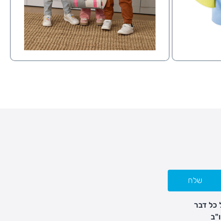
שלח
 כל דבר