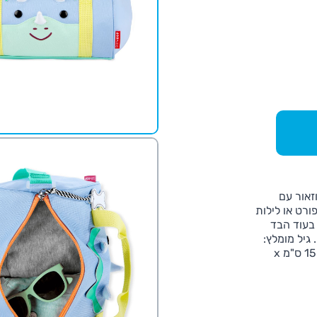
דינוזאור עם
ורט או לילות
 בעוד הבד
גיל מומלץ:
מתאים לגיל 3 ומעלה ו- מידות המוצר: אורך 26.04 ס"מ x רוחב 15.24 ס"מ x