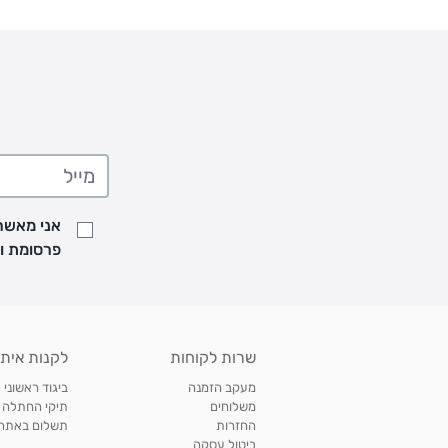
אני מאשר/
פרסומת ועדכונים מקבוצת &O
שרות לקוחות
לקנות איתנ
מעקב הזמנה
ביגוד ראשוני 
משלוחים
תיקי החתלה
החזרות
תשלום באתר עם ש
ביטול עסקה