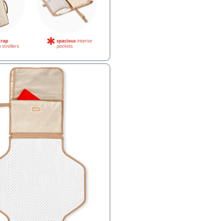
ד אותו לעגלה
אחרים
י
פק בנפרד