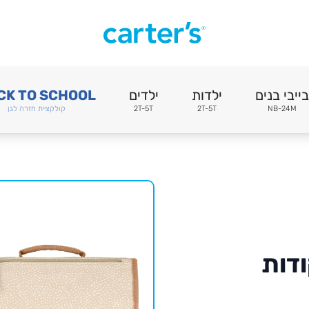
בייבי בנים
ילדות
ילדים
CK TO SCHOOL
NB-24M
2T-5T
2T-5T
קולקציית חזרה לגן
ודות