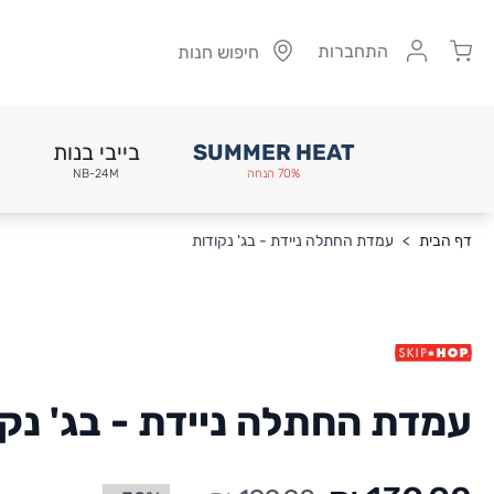
Cart
התחברות
חיפוש חנות
SUMMER HEAT
בייבי בנות
70% הנחה
NB-24M
Skip to Conten
דף הבית
>
עמדת החתלה ניידת - בג' נקודות
עמדת החתלה ניידת - בג' נק