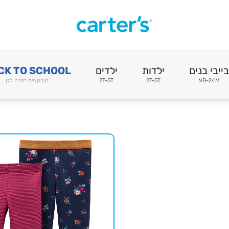
בייבי בנים
ילדות
ילדים
CK TO SCHOOL
NB-24M
2T-5T
2T-5T
קולקציית חזרה לגן