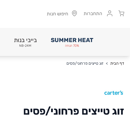
Cart
התחברות
חיפוש חנות
SUMMER HEAT
בייבי בנות
70% הנחה
NB-24M
Skip to Conten
דף הבית
>
זוג טייצים פרחוני/פסים
זוג טייצים פרחוני/פסים