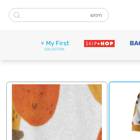
חיפוש
♥
My First
BA
COLLECTION