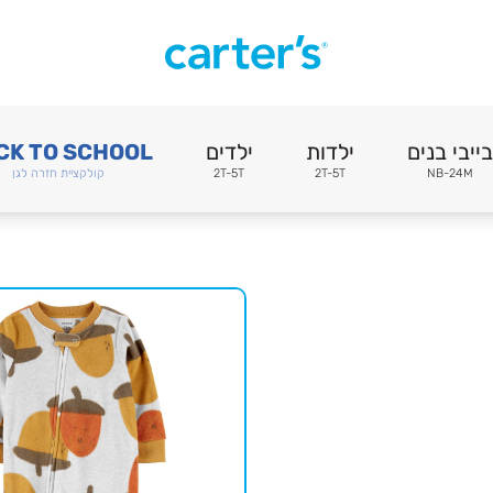
בייבי בנים
ילדות
ילדים
CK TO SCHOOL
NB-24M
2T-5T
2T-5T
קולקציית חזרה לגן