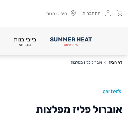
Cart
התחברות
חיפוש חנות
SUMMER HEAT
בייבי בנות
70% הנחה
NB-24M
Skip to Conten
דף הבית
>
אוברול פליז מפלצות
אוברול פליז מפלצות