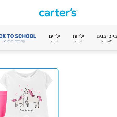
בייבי בנים
ילדות
ילדים
CK TO SCHOOL
NB-24M
2T-5T
2T-5T
קולקציית חזרה לגן