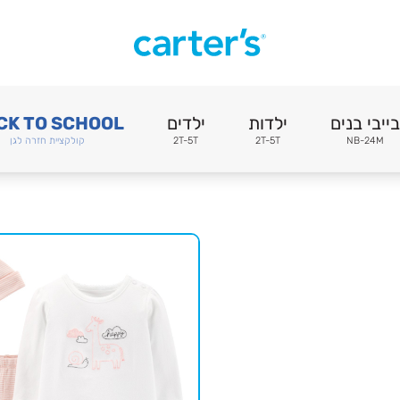
בייבי בנים
ילדות
ילדים
CK TO SCHOOL
NB-24M
2T-5T
2T-5T
קולקציית חזרה לגן