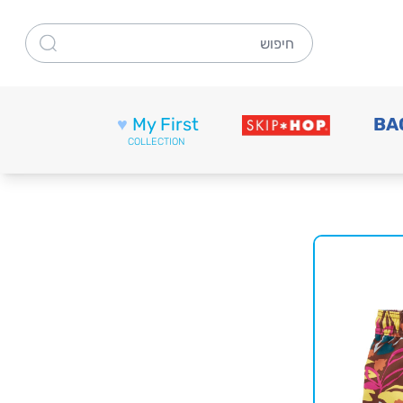
חיפוש
♥
My First
BA
COLLECTION