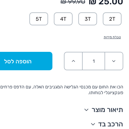
החל מ:
5T
4T
3T
2T
טבלת מידות
הוספה לסל
הכו את החום עם מכנסי הגלישה המגניבים האלה, עם הדפס פרחים א
פונקציונלי לנוחותו.
תיאור מוצר
הגנה מפני השמש 50+
הרכב בד