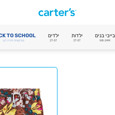
בייבי בנים
ילדות
ילדים
CK TO SCHOOL
NB-24M
2T-5T
2T-5T
קולקציית חזרה לגן