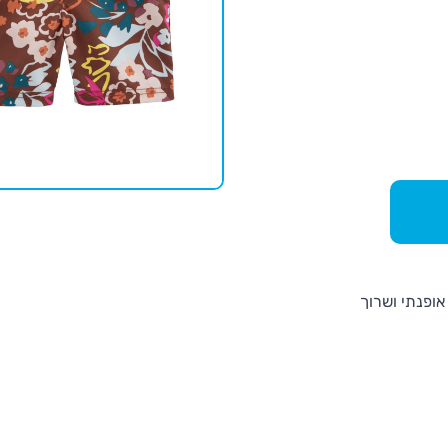
ופנתי ושרוך