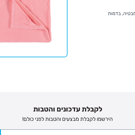
מבטיה, בדמות
לקבלת עדכונים והטבות
הירשמו לקבלת מבצעים והטבות לפני כולם!