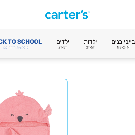
בייבי בנים
ילדות
ילדים
CK TO SCHOOL
NB-24M
2T-5T
2T-5T
קולקציית חזרה לגן