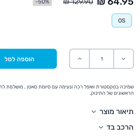
50%-
OS
הוספה לסל
שמיכה בטקסטורת וואפל רכה ונעימה עם סיומת סאטן , מושלמת לח
הראשונים של התינוק.
תיאור מוצר
שמיכה לתינוק
הרכב בד
טקסטורת וואפל