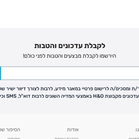
לקבלת עדכונים והטבות
הירשמו לקבלת מבצעים והטבות לפני כולם!
ת ומסכים/ה לרישום פרטיי במאגר מידע, לרבות לצורך דיוור ישיר של
H באמצעי המדיה השונים לרבות דוא"ל, SMS וכיו"ב
פק בנפרד
ו
אודות
הסיפור של
ב
לתינוק
הצהרת נגישות
אודותינו