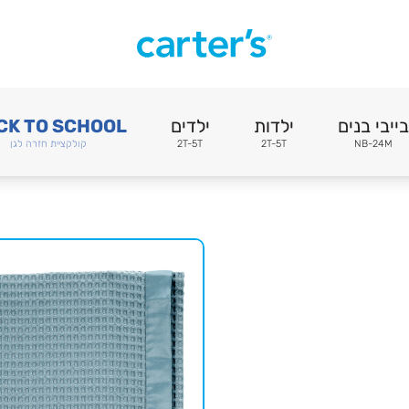
בייבי בנים
ילדות
ילדים
CK TO SCHOOL
NB-24M
2T-5T
2T-5T
קולקציית חזרה לגן