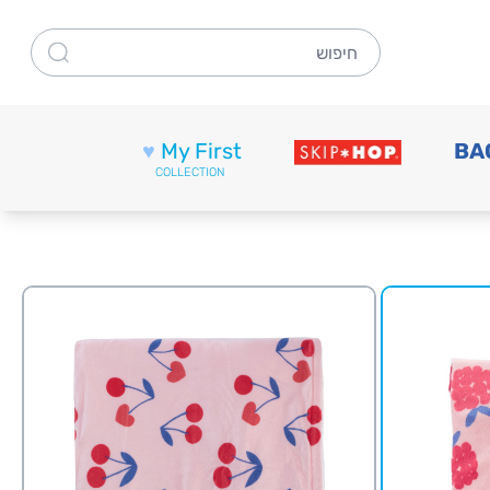
חיפוש
♥
My First
BA
COLLECTION