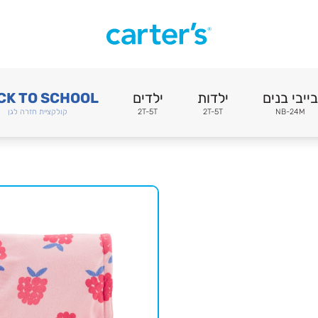
בייבי בנים
ילדות
ילדים
CK TO SCHOOL
NB-24M
2T-5T
2T-5T
קולקציית חזרה לגן