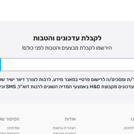
לקבלת עדכונים והטבות
הירשמו לקבלת מבצעים והטבות לפני כולם!
ת ומסכים/ה לרישום פרטיי במאגר מידע, לרבות לצורך דיוור ישיר של
H באמצעי המדיה השונים לרבות דוא"ל, SMS וכיו"ב
פק בנפרד
ו
אודות
הסיפור של
ב
לתינוק
הצהרת נגישות
אודותינו
הזמנות בימים א'-
שמירת פרטיות
הסניפים שלנו