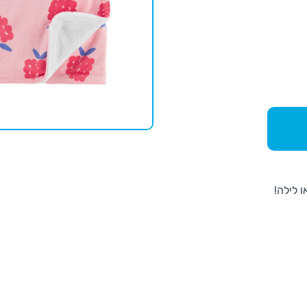
 לילה!