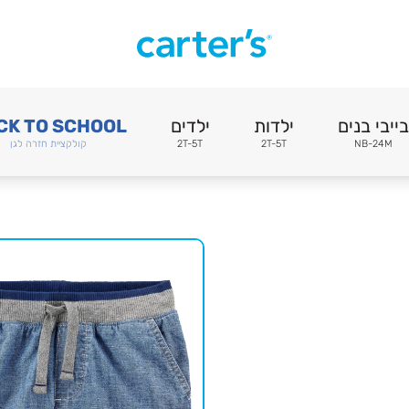
בייבי בנים
ילדות
ילדים
CK TO SCHOOL
NB-24M
2T-5T
2T-5T
קולקציית חזרה לגן