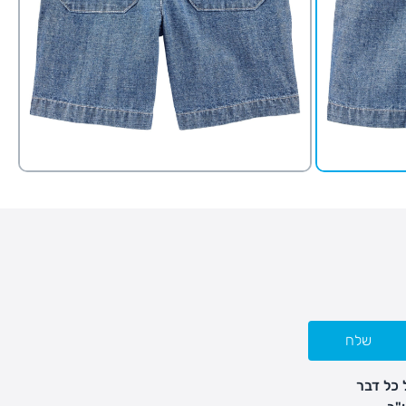
שלח
 כל דבר