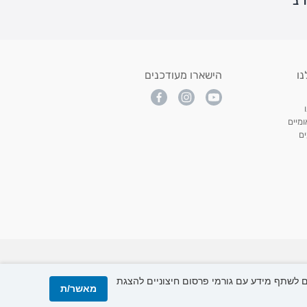
נו
הישארו מעודכנים
מיים
ם
All p
ו, אנו עשויים לשתף מידע עם גורמי פרסום חיצוניים להצגת
מאשר/ת