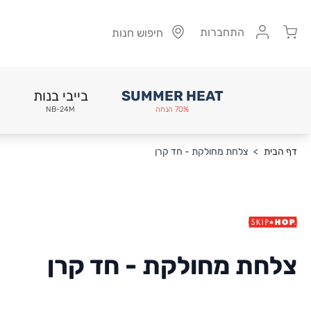
Cart
התחברות
חיפוש חנות
SUMMER HEAT
בייבי בנות
70% הנחה
NB-24M
Skip to Conten
דף הבית
>
צלחת מחולקת - חד קרן
צלחת מחולקת - חד קרן