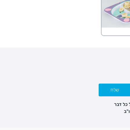
שלח
 כל דבר