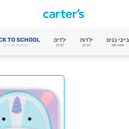
בייבי בנים
ילדות
ילדים
CK TO SCHOOL
NB-24M
2T-5T
2T-5T
קולקציית חזרה לגן