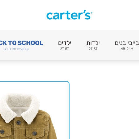
בייבי בנים
ילדות
ילדים
CK TO SCHOOL
NB-24M
2T-5T
2T-5T
קולקציית חזרה לגן