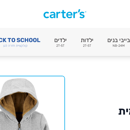
בייבי בנים
ילדות
ילדים
CK TO SCHOOL
NB-24M
2T-5T
2T-5T
קולקציית חזרה לגן
ית