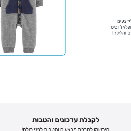
ז נעים
לאז' וכיס
 והלילה!
לקבלת עדכונים והטבות
הירשמו לקבלת מבצעים והטבות לפני כולם!