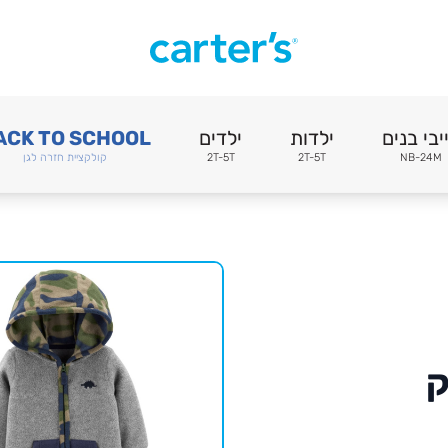
יבי בנים
ילדות
ילדים
ACK TO SCHOOL
NB-24M
2T-5T
2T-5T
קולקציית חזרה לגן
ק