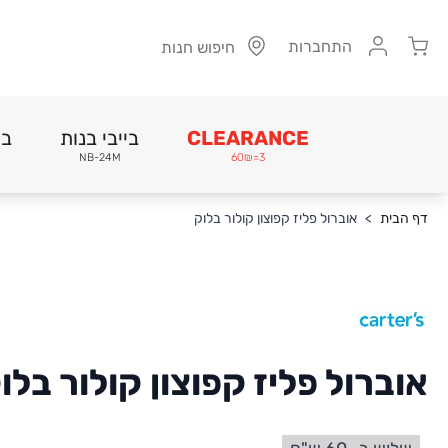
Cart
התחברות
חיפוש חנות
CLEARANCE
בייבי בנות
בי
NB-24M
3=60₪
Skip to Conten
דף הבית
>
אוברול פליז קפוצון קולור בלוק
אוברול פליז קפוצון קולור בלו