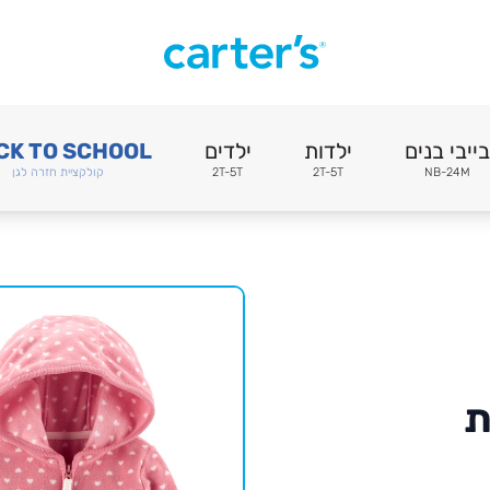
בייבי בנים
ילדות
ילדים
CK TO SCHOOL
NB-24M
2T-5T
2T-5T
קולקציית חזרה לגן
ת