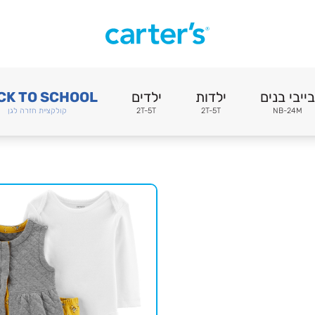
בייבי בנים
ילדות
ילדים
CK TO SCHOOL
NB-24M
2T-5T
2T-5T
קולקציית חזרה לגן