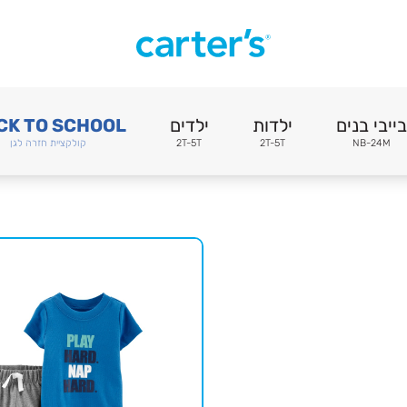
בייבי בנים
ילדות
ילדים
CK TO SCHOOL
NB-24M
2T-5T
2T-5T
קולקציית חזרה לגן