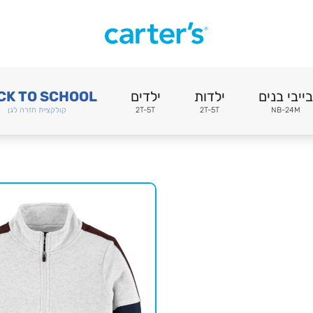
בייבי בנים
ילדות
ילדים
CK TO SCHOOL
NB-24M
2T-5T
2T-5T
קולקציית חזרה לגן