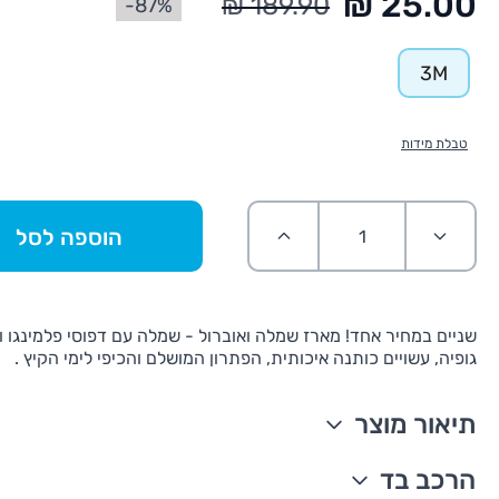
87%-
3M
טבלת מידות
הוספה לסל
שניים במחיר אחד! מארז שמלה ואוברול - שמלה עם דפוסי פלמינגו ו
גופיה, עשויים כותנה איכותית, הפתרון המושלם והכיפי לימי הקיץ .
תיאור מוצר
מארז 2 חלקים
הרכב בד