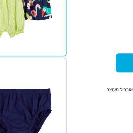
אוברול מעוצב