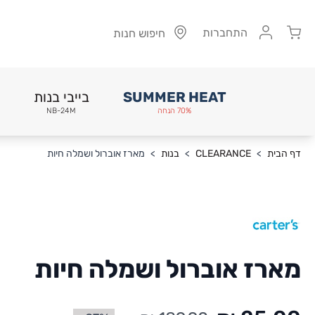
Cart
התחברות
חיפוש חנות
SUMMER HEAT
בייבי בנות
70% הנחה
NB-24M
Skip to Conten
דף הבית
>
CLEARANCE
>
בנות
>
מארז אוברול ושמלה חיות
מארז אוברול ושמלה חיות