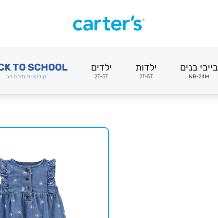
בייבי בנים
ילדות
ילדים
CK TO SCHOOL
NB-24M
2T-5T
2T-5T
קולקציית חזרה לגן