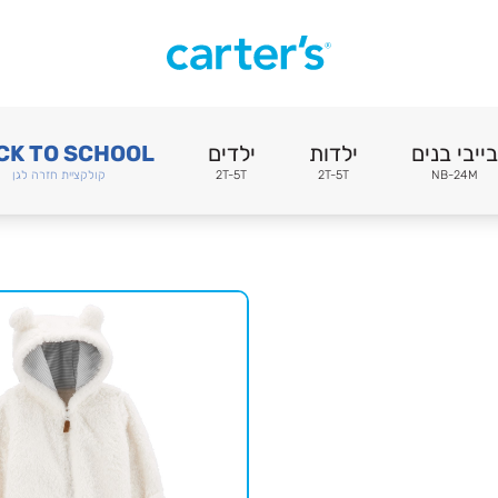
בייבי בנים
ילדות
ילדים
CK TO SCHOOL
NB-24M
2T-5T
2T-5T
קולקציית חזרה לגן