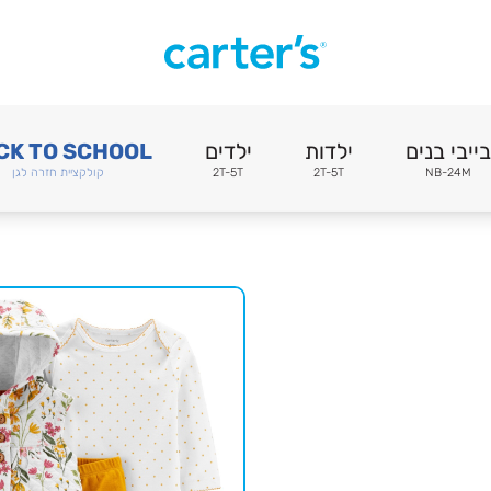
בייבי בנים
ילדות
ילדים
CK TO SCHOOL
NB-24M
2T-5T
2T-5T
קולקציית חזרה לגן