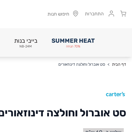
Cart
התחברות
חיפוש חנות
SUMMER HEAT
בייבי בנות
70% הנחה
NB-24M
Skip to Conten
דף הבית
>
סט אוברול וחולצה דינוזאורים
סט אוברול וחולצה דינוזאורים