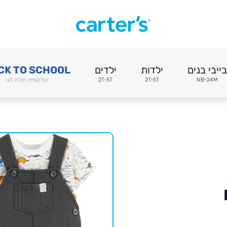
בייבי בנים
ילדות
ילדים
CK TO SCHOOL
NB-24M
2T-5T
2T-5T
קולקציית חזרה לגן