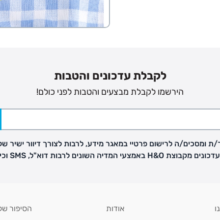
ח כגון
לקבלת עדכונים והטבות
הירשמו לקבלת מבצעים והטבות לפני כולם!
ת ומסכים/ה לרישום פרטיי במאגר מידע, לרבות לצורך דיוור ישיר של
H באמצעי המדיה השונים לרבות דוא"ל, SMS וכיו"ב
ו
אודות
הסיפור של