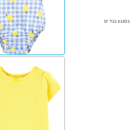
סגנון בגד ים