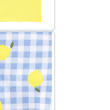
פק בנפרד
ב
הזמנות בימים א'-
ירור בסניף:
ניתן להחזיר או להחליף פריטים שרכשתם באתר CARTERS בכל אחד מסניפי הרשת בתוך 14 ימים
, בצירוף