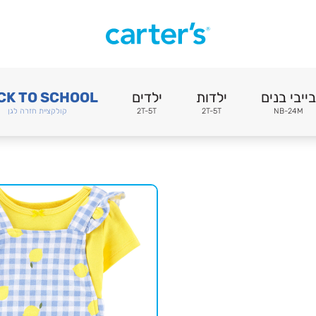
בייבי בנים
ילדות
ילדים
CK TO SCHOOL
NB-24M
2T-5T
2T-5T
קולקציית חזרה לגן