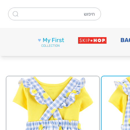
חיפוש
♥
My First
BA
COLLECTION