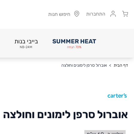
Cart
התחברות
חיפוש חנות
SUMMER HEAT
בייבי בנות
70% הנחה
NB-24M
Skip to Conten
דף הבית
>
אוברול סרפן לימונים וחולצה
אוברול סרפן לימונים וחולצה