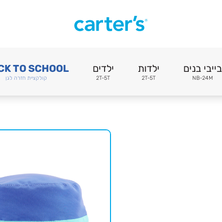
בייבי בנים
ילדות
ילדים
CK TO SCHOOL
NB-24M
2T-5T
2T-5T
קולקציית חזרה לגן