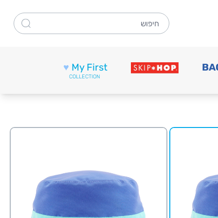
חיפוש
♥
My First
BA
COLLECTION