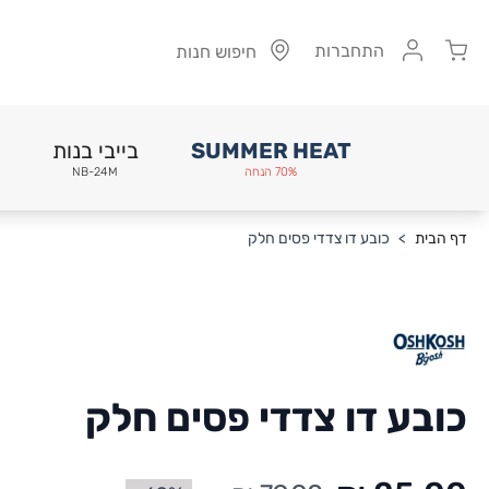
Cart
התחברות
חיפוש חנות
SUMMER HEAT
בייבי בנות
70% הנחה
NB-24M
Skip to Conten
דף הבית
>
כובע דו צדדי פסים חלק
כובע דו צדדי פסים חלק