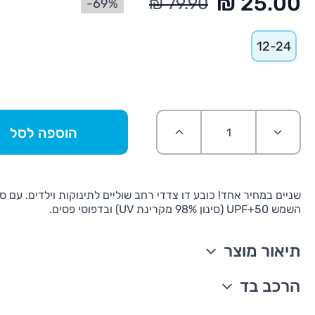
69%-
12-24
הוספה לסל
שניים במחיר אחד! כובע דו צדדי רחב שוליים לתינוקות וילדים. עם סי
השמש UPF+50 (סינון 98% מקרינת UV) ובדפוסי פסים.
תיאור מוצר
הגנה מהשמש UPF +50
הרכב בד
דו צדדי