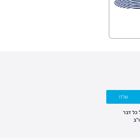
שלח
 כל דבר