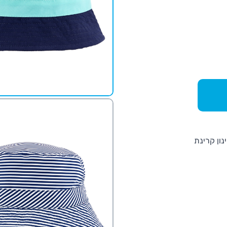
נון קרינת