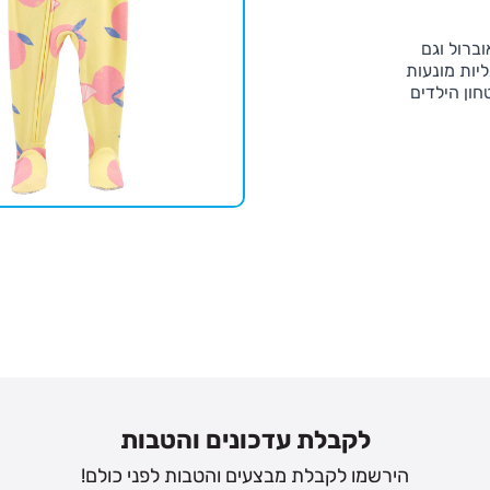
ברול וגם
יות מונעות
חון הילדים
נים
לדים פיג'מות
לקבלת עדכונים והטבות
הירשמו לקבלת מבצעים והטבות לפני כולם!