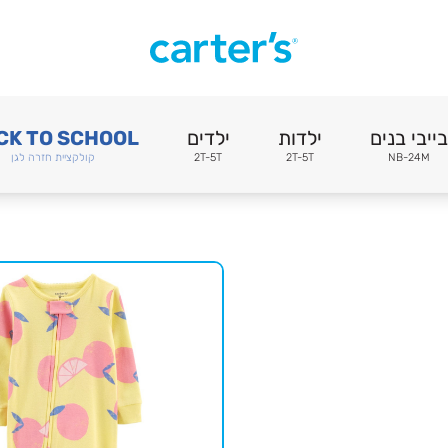
בייבי בנים
ילדות
ילדים
CK TO SCHOOL
NB-24M
2T-5T
2T-5T
קולקציית חזרה לגן