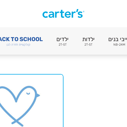
יבי בנים
ילדות
ילדים
ACK TO SCHOOL
NB-24M
2T-5T
2T-5T
קולקציית חזרה לגן