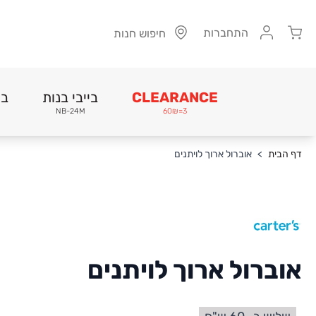
Cart
התחברות
חיפוש חנות
CLEARANCE
בייבי בנות
בי
NB-24M
3=60₪
Skip to Conten
דף הבית
>
אוברול ארוך לויתנים
אוברול ארוך לויתנים