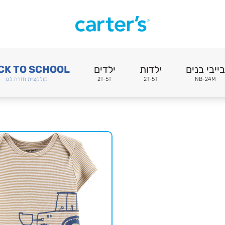
בייבי בנים
ילדות
ילדים
CK TO SCHOOL
NB-24M
2T-5T
2T-5T
קולקציית חזרה לגן