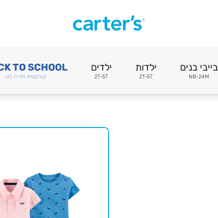
בייבי בנים
ילדות
ילדים
CK TO SCHOOL
NB-24M
2T-5T
2T-5T
קולקציית חזרה לגן