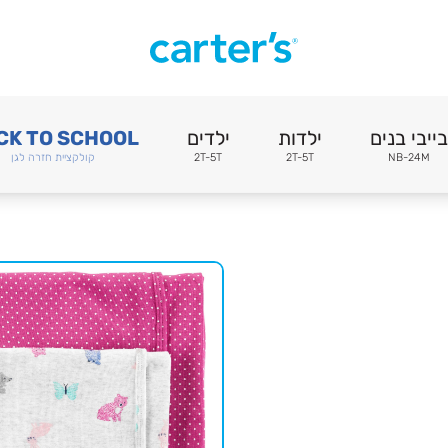
בייבי בנים
ילדות
ילדים
CK TO SCHOOL
NB-24M
2T-5T
2T-5T
קולקציית חזרה לגן