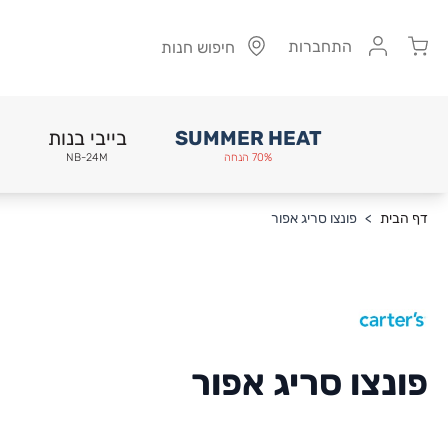
Cart
התחברות
חיפוש חנות
SUMMER HEAT
בייבי בנות
70% הנחה
NB-24M
Skip to Conten
דף הבית
>
פונצו סריג אפור
פונצו סריג אפור