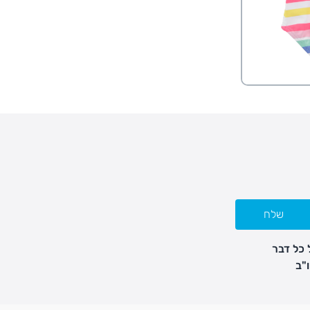
שלח
 כל דבר