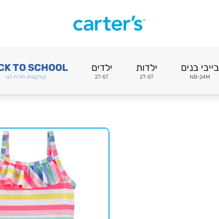
בייבי בנים
ילדות
ילדים
CK TO SCHOOL
NB-24M
2T-5T
2T-5T
קולקציית חזרה לגן