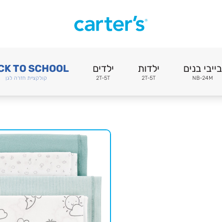
בייבי בנים
ילדות
ילדים
CK TO SCHOOL
NB-24M
2T-5T
2T-5T
קולקציית חזרה לגן