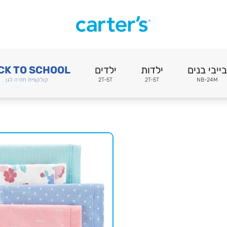
בייבי בנים
ילדות
ילדים
CK TO SCHOOL
NB-24M
2T-5T
2T-5T
קולקציית חזרה לגן