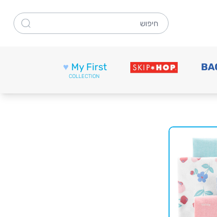
חיפוש
♥
My First
BA
COLLECTION