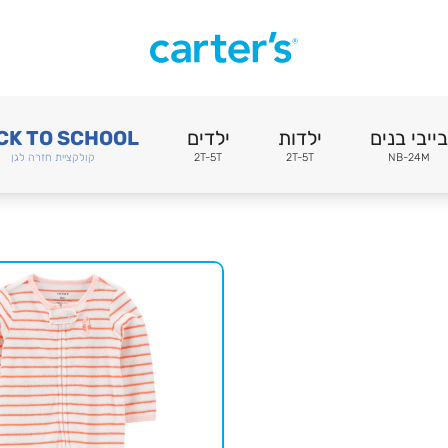
בייבי בנים
ילדות
ילדים
CK TO SCHOOL
NB-24M
2T-5T
2T-5T
קולקציית חזרה לגן