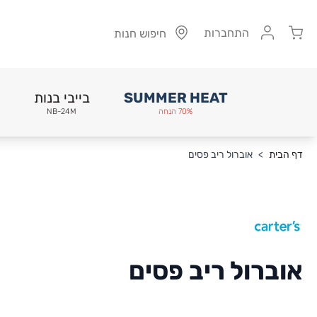
Cart
התחברות
חיפוש חנות
SUMMER HEAT
בייבי בנות
70% הנחה
NB-24M
Skip to Conten
דף הבית
>
אוברול ריב פסים
אוברול ריב פסים