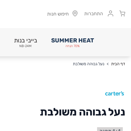
Cart
התחברות
חיפוש חנות
SUMMER HEAT
בייבי בנות
70% הנחה
NB-24M
Skip to Conten
דף הבית
>
נעל גבוהה משולבת
נעל גבוהה משולבת