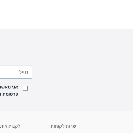
מוצרים בהתאמה אישית עם רקמה
אני מאשר/
פרסומת ועדכונים מקבוצת &O
שרות לקוחות
לקנות איתנ