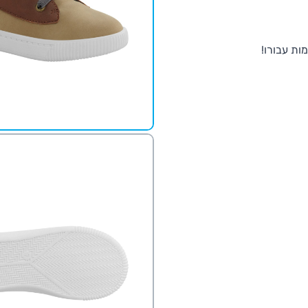
ות עבורו!