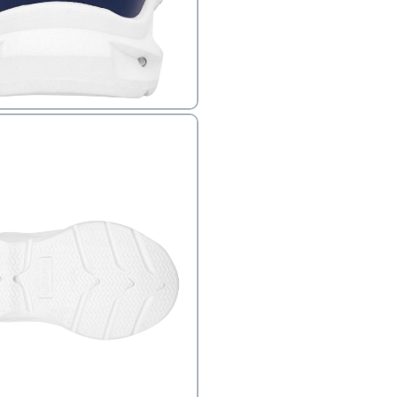
פק בנפרד